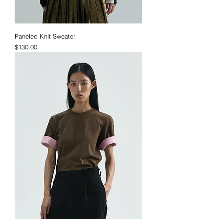
Paneled Knit Sweater
価格
$130.00