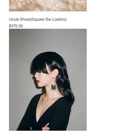
Uncle Shoes(Square-Toe Loafers)
価格
$375.00